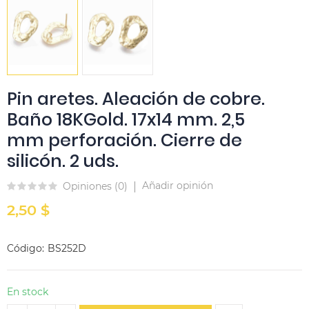
Pin aretes. Aleación de cobre.
Baño 18KGold. 17x14 mm. 2,5
mm perforación. Cierre de
silicón. 2 uds.
Añadir opinión
Opiniones (
0
)
2,50 $
Código
BS252D
En stock