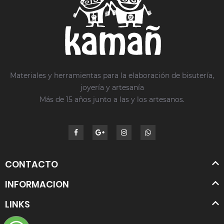
Materiales y herramientas para la elaboración de bisutería,
joyería y artesanía
Más de 15 años junto a las y los artesanos.
CONTACTO
INFORMACION
LINKS