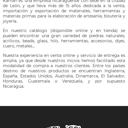
Kamañ es una empresa nicaragüense con sede en la ciudad
de León, y que lleva más de 15 años dedicada a la venta,
importación y exportación de materiales, herramientas y
materias primas para la elaboración de artesanía, bisutería y
joyería.
En nuestro catálogo (disponible online y en tienda) se
pueden encontrar una gran variedad de piedras naturales,
acrílicos, beads, glass, hilo, herramientas, accesorios, dijes,
cuero, metales...
Nuestra experiencia en venta online y servicio de entrega es
amplia, ya que desde nuestros inicios hemos facilitado esta
modalidad de compra a nuestros clientes. Entre los países
destino de nuestros productos se encuentran Inglaterra,
España, Estados Unidos, Australia, Dinamarca, El Salvador,
Honduras, Guatemala o Venezuela, y por supuesto
Nicaragua.