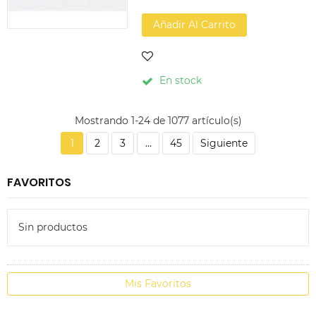
Añadir Al Carrito
En stock
Mostrando 1-24 de 1077 artículo(s)
1
2
3
…
45
Siguiente
FAVORITOS
Sin productos
Mis Favoritos