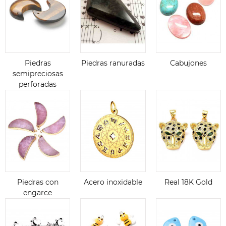
Piedras
Piedras ranuradas
Cabujones
semipreciosas
perforadas
Piedras con
Acero inoxidable
Real 18K Gold
engarce