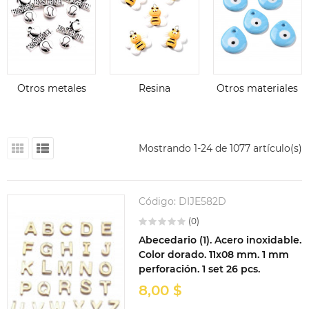
Otros metales
Resina
Otros materiales
Mostrando 1-24 de 1077 artículo(s)
Código:
DIJE582D
(0)
Abecedario (1). Acero inoxidable.
Color dorado. 11x08 mm. 1 mm
perforación. 1 set 26 pcs.
8,00 $