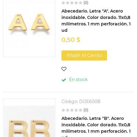
(0)
Abecedario. Letra "A". Acero
inoxidable. Color dorado. 11x0,8
milímetros. 1 mm perforación. 1
ud
0,50 $
Añadir Al Carrito
En stock
Código:
DIJE600B
(0)
Abecedario. Letra "B". Acero
inoxidable. Color dorado. 11x0,8
milímetros. 1 mm perforación. 1