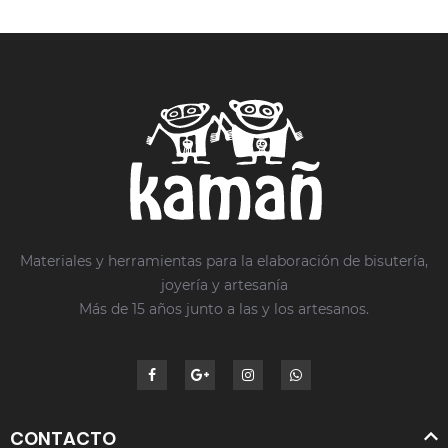
Materiales y herramientas para la elaboración de bisutería,
joyería y artesanía
Más de 15 años junto a las y los artesanos.
CONTACTO