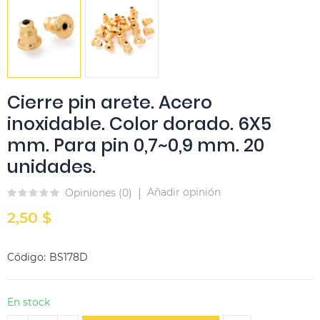
Cierre pin arete. Acero
inoxidable. Color dorado. 6X5
mm. Para pin 0,7~0,9 mm. 20
unidades.
Añadir opinión
Opiniones (
0
)
2,50 $
Código
BS178D
En stock