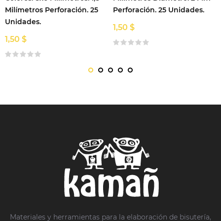
Milímetros Perforación. 25
Perforación. 25 Unidades.
Unidades.
1,50 $
1,50 $
Materiales y herramientas para la elaboración de bisutería,