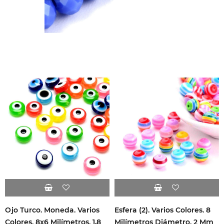
Ojo Turco. Moneda. Varios
Esfera (2). Varios Colores. 8
Colores. 8x6 Milímetros. 1,8
Milímetros Diámetro. 2 Mm