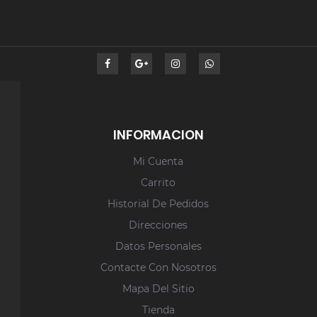
INFORMACION
Mi Cuenta
Carrito
Historial De Pedidos
Direcciones
Datos Personales
Contacte Con Nosotros
Mapa Del Sitio
Tienda