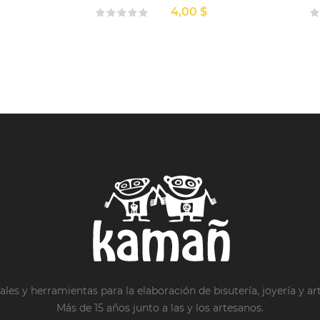
4,00 $
ales y herramientas para la elaboración de bisutería, joyería y ar
Más de 15 años junto a las y los artesanos.