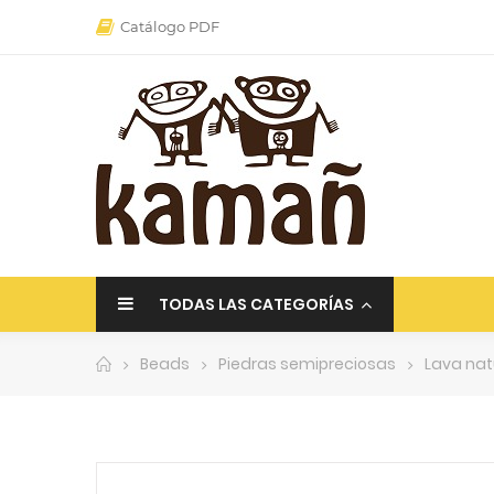
Catálogo PDF
TODAS LAS CATEGORÍAS
Beads
Piedras semipreciosas
Lava nat