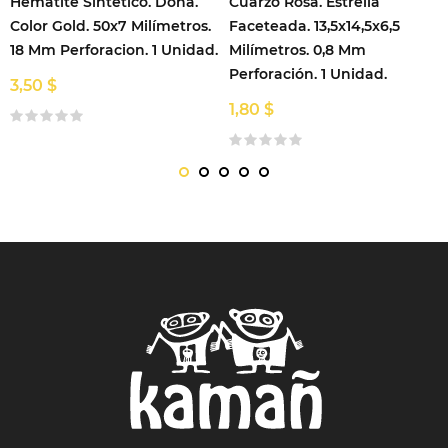
Hematite Sintético. Dona.
Cuarzo Rosa. Estrella
Color Gold. 50x7 Milímetros.
Faceteada. 13,5x14,5x6,5
18 Mm Perforacion. 1 Unidad.
Milímetros. 0,8 Mm
Perforación. 1 Unidad.
3,50 $
1,80 $