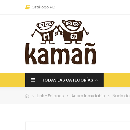
Catálogo PDF
TODAS LAS CATEGORÍAS
Link - Enlaces
Acero Inoxidable
Nudo de 