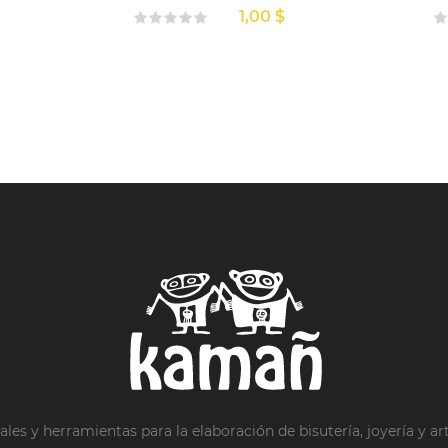
1,00 $
ales y herramientas para la elaboración de bisutería, joyería y ar