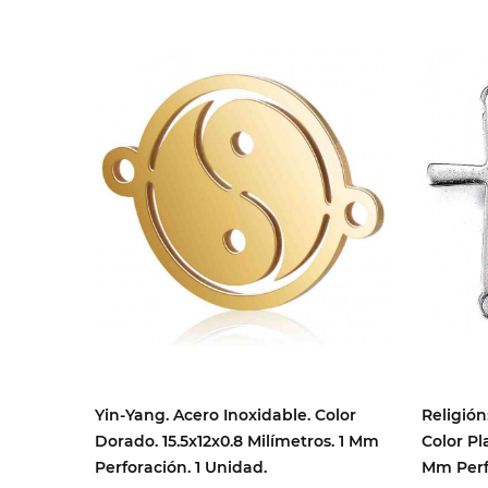
Yin-Yang. Acero Inoxidable. Color
Religión
Dorado. 15.5x12x0.8 Milímetros. 1 Mm
Color Pl
Perforación. 1 Unidad.
Mm Perfo