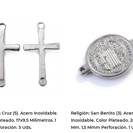
: Cruz (5). Acero Inoxidable.
Religión: San Benito (3). Ace
ateado. 17x9.5 Milímetros. 1
Inoxidable. Color Plateado. 
ración. 5 Uds.
Mm. 1,5 Mmm Perforación. 1 