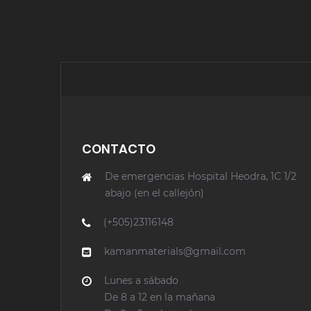
CONTACTO
De emergencias Hospital Heodra, 1C 1/2
abajo (en el callejón)
(+505)23116148
kamanmaterials@gmail.com
Lunes a sábado
De 8 a 12 en la mañana