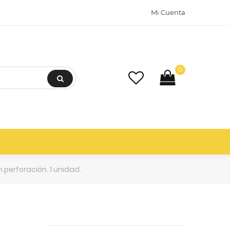
Mi Cuenta
0
m perforación. 1 unidad.